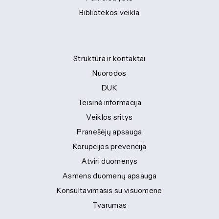
Bibliotekos veikla
Struktūra ir kontaktai
Nuorodos
DUK
Teisinė informacija
Veiklos sritys
Pranešėjų apsauga
Korupcijos prevencija
Atviri duomenys
Asmens duomenų apsauga
Konsultavimasis su visuomene
Tvarumas