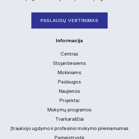
PASLAUGŲ VERTINIMAS
Informacija
Centras
Stojantiesiems
Mokiniams
Paslaugos
Naujienos
Projektai
Mokymų programos
Tvarkaraščiai
Įtraukiojo ugdymo ir profesinio mokymo prieinamumas
Pameistrystė