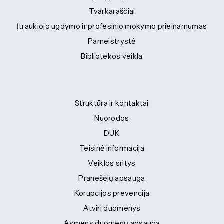
Tvarkaraščiai
Įtraukiojo ugdymo ir profesinio mokymo prieinamumas
Pameistrystė
Bibliotekos veikla
Struktūra ir kontaktai
Nuorodos
DUK
Teisinė informacija
Veiklos sritys
Pranešėjų apsauga
Korupcijos prevencija
Atviri duomenys
Asmens duomenų apsauga