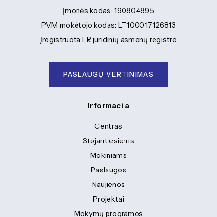
Įmonės kodas: 190804895
PVM mokėtojo kodas: LT100017126813
Įregistruota LR juridinių asmenų registre
PASLAUGŲ VERTINIMAS
Informacija
Centras
Stojantiesiems
Mokiniams
Paslaugos
Naujienos
Projektai
Mokymų programos