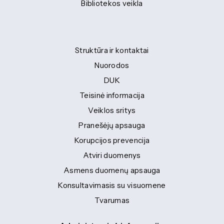
Bibliotekos veikla
Struktūra ir kontaktai
Nuorodos
DUK
Teisinė informacija
Veiklos sritys
Pranešėjų apsauga
Korupcijos prevencija
Atviri duomenys
Asmens duomenų apsauga
Konsultavimasis su visuomene
Tvarumas