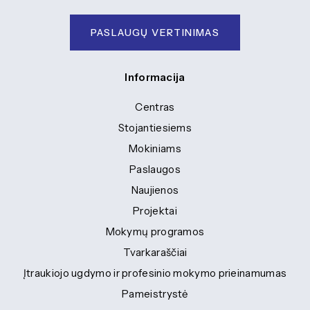
PASLAUGŲ VERTINIMAS
Informacija
Centras
Stojantiesiems
Mokiniams
Paslaugos
Naujienos
Projektai
Mokymų programos
Tvarkaraščiai
Įtraukiojo ugdymo ir profesinio mokymo prieinamumas
Pameistrystė