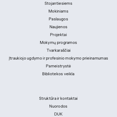
Stojantiesiems
Mokiniams
Paslaugos
Naujienos
Projektai
Mokymų programos
Tvarkaraščiai
Įtraukiojo ugdymo ir profesinio mokymo prieinamumas
Pameistrystė
Bibliotekos veikla
Struktūra ir kontaktai
Nuorodos
DUK