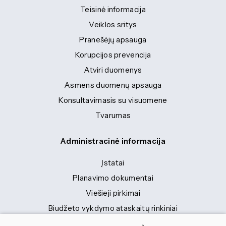
Teisinė informacija
Veiklos sritys
Pranešėjų apsauga
Korupcijos prevencija
Atviri duomenys
Asmens duomenų apsauga
Konsultavimasis su visuomene
Tvarumas
Administracinė informacija
Įstatai
Planavimo dokumentai
Viešieji pirkimai
Biudžeto vykdymo ataskaitų rinkiniai
Finansinių ataskaitų rinkiniai