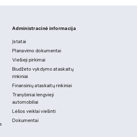
Administracinė informacija
Įstatai
Planavimo dokumentai
Viešieji pirkimai
Biudžeto vykdymo ataskaitų
rinkiniai
Finansinių ataskaitų rinkiniai
Tranybiniai lengvieji
automobiliai
Lėšos veiklai viešinti
Dokumentai
e